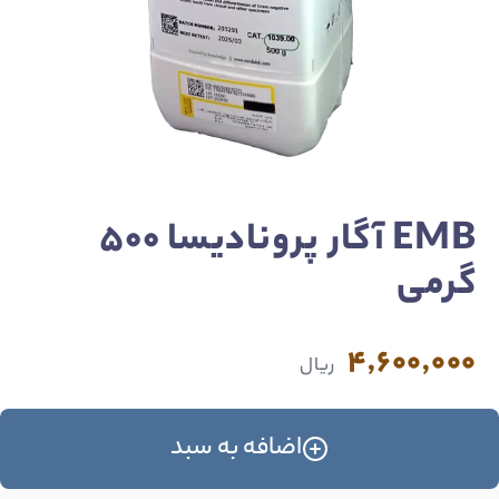
EMB آگار پرونادیسا 500
گرمی
4,600,000
ریال
اضافه به سبد