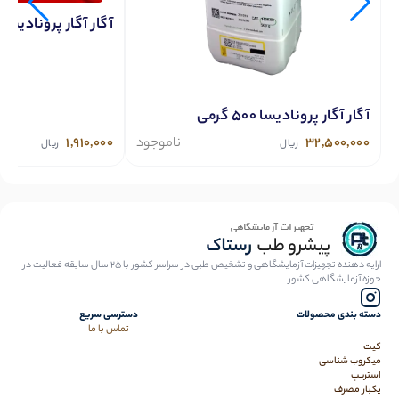
آگار آگار پرونادیسا 100 گرمی
آگار آگار پرونادیسا 500 گرمی
32,500,000
ناموجود
1,910,000
ریال
ریال
ارایه دهنده تجهیزات آزمایشگاهی و تشخیص طبی در سراسر کشور با 25 سال سابقه فعالیت در
حوزه آزمایشگاهی کشور
دسته بندی محصولات
دسترسی سریع
تماس با ما
کیت
میکروب شناسی
استریپ
یکبار مصرف