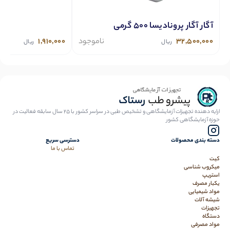
آگار آگار پرونادیسا 500 گرمی
32,500,000
ناموجود
1,910,000
ریال
ریال
ارایه دهنده تجهیزات آزمایشگاهی و تشخیص طبی در سراسر کشور با 25 سال سابقه فعالیت در
حوزه آزمایشگاهی کشور
دسته بندی محصولات
دسترسی سریع
تماس با ما
کیت
میکروب شناسی
استریپ
یکبار مصرف
مواد شیمیایی
شیشه آلات
تجهیزات
دستگاه
مواد مصرفی