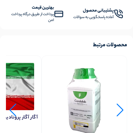
بهترین قیمت
پشتیبانی محصول
پرداخت از طریق درگاه پرداخت
آماده پاسخگویی به سوالات
امن
محصولات مرتبط
آگار آگار پرونادیسا 100 گرمی