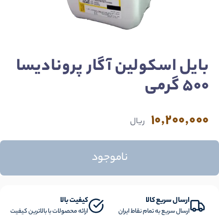
بایل اسکولین آگار پرونادیسا
500 گرمی
10,200,000
ریال
ناموجود
ارسال سریع کالا
کیفیت بالا
ارسال سریع به تمام نقاط ایران
ارائه محصولات با بالاترین کیفیت