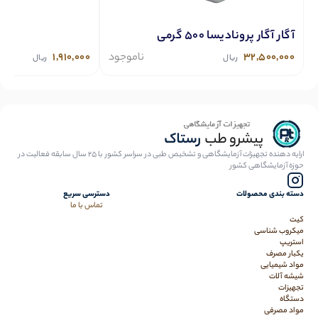
آگار آگار پرونادیسا 500 گرمی
32,500,000
ناموجود
1,910,000
ریال
ریال
ارایه دهنده تجهیزات آزمایشگاهی و تشخیص طبی در سراسر کشور با 25 سال سابقه فعالیت در
حوزه آزمایشگاهی کشور
دسته بندی محصولات
دسترسی سریع
تماس با ما
کیت
میکروب شناسی
استریپ
یکبار مصرف
مواد شیمیایی
شیشه آلات
تجهیزات
دستگاه
مواد مصرفی