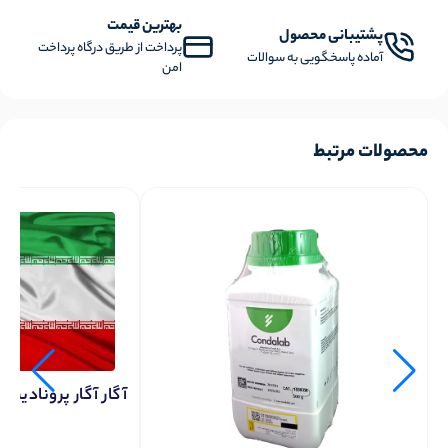
بهترین قیمت
پشتیبانی محصول
پرداخت از طریق درگاه پرداخت
آماده پاسخگویی به سوالات
امن
محصولات مرتبط
آگار آگار پرونادیسا 100 گرمی