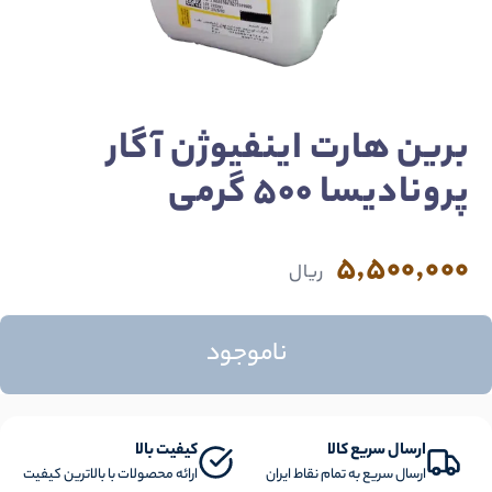
برین هارت اینفیوژن آگار
پرونادیسا 500 گرمی
5,500,000
ریال
ناموجود
ارسال سریع کالا
کیفیت بالا
ارسال سریع به تمام نقاط ایران
ارائه محصولات با بالاترین کیفیت