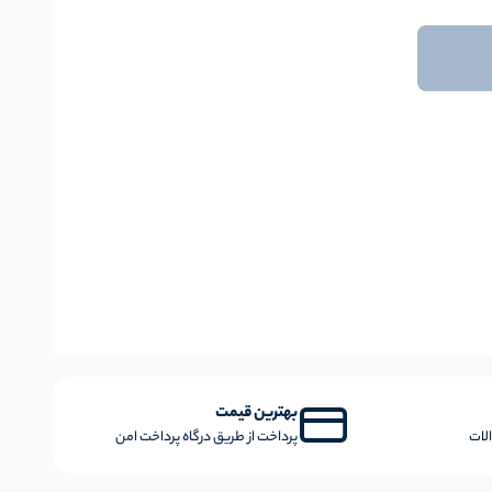
بهترین قیمت
لات
پرداخت از طریق درگاه پرداخت امن