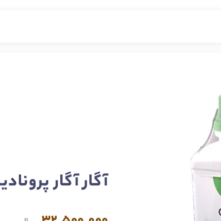
آگار آگار پرونادیسا 500 