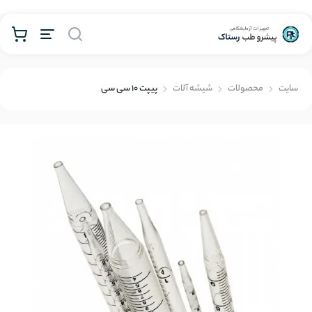
محصولات
سايت
محصولات
شیشه آلات
پیپت 10 سی سی