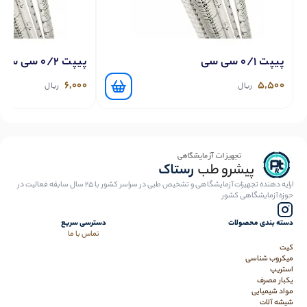
پیپت 0/1 سی سی
پیپت 0/2 سی سی
6,000
5,500
ریال
ریال
ارایه دهنده تجهیزات آزمایشگاهی و تشخیص طبی در سراسر کشور با 25 سال سابقه فعالیت در
حوزه آزمایشگاهی کشور
دسته بندی محصولات
دسترسی سریع
تماس با ما
کیت
میکروب شناسی
استریپ
یکبار مصرف
مواد شیمیایی
شیشه آلات