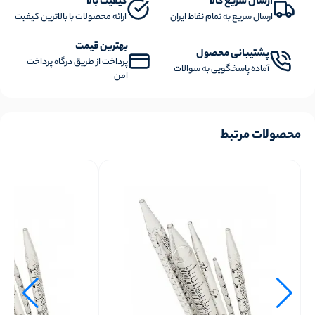
ارسال سریع کالا
کیفیت بالا
ارسال سریع به تمام نقاط ایران
ارائه محصولات با بالاترین کیفیت
بهترین قیمت
پشتیبانی محصول
پرداخت از طریق درگاه پرداخت
آماده پاسخگویی به سوالات
امن
محصولات مرتبط