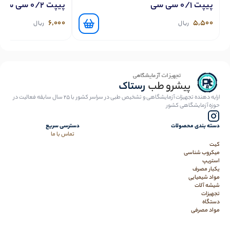
پیپت 0/1 سی سی
پیپت 0/2 سی سی
6,000
5,500
ریال
ریال
ارایه دهنده تجهیزات آزمایشگاهی و تشخیص طبی در سراسر کشور با 25 سال سابقه فعالیت در
حوزه آزمایشگاهی کشور
دسته بندی محصولات
دسترسی سریع
تماس با ما
کیت
میکروب شناسی
استریپ
یکبار مصرف
مواد شیمیایی
شیشه آلات
تجهیزات
دستگاه
مواد مصرفی