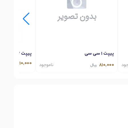
پیپت 1 سی سی
پیپت 2 سی سی
810,000
ریال
810,000
جود
ناموجود
ریال