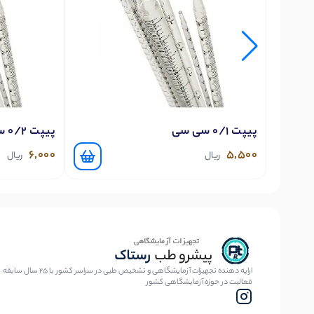
پیپت 0/1 سی سی
پیپت 0/2 سی سی
6,000
5,500
ریال
ریال
ارایه دهنده تجهیزات آزمایشگاهی و تشخیص طبی در سراسر کشور با 25 سال سابقه
فعالیت در حوزه آزمایشگاهی کشور