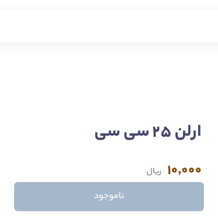
ارلن 25 سی سی
10,000
ریال
ناموجود