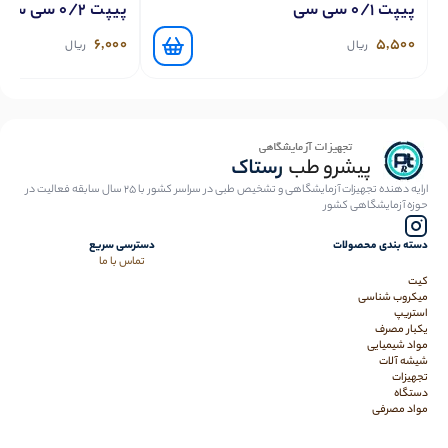
پیپت 0/1 سی سی
پیپت 0/2 سی سی
6,000
5,500
ریال
ریال
ارایه دهنده تجهیزات آزمایشگاهی و تشخیص طبی در سراسر کشور با 25 سال سابقه فعالیت در
حوزه آزمایشگاهی کشور
دسته بندی محصولات
دسترسی سریع
تماس با ما
کیت
میکروب شناسی
استریپ
یکبار مصرف
مواد شیمیایی
شیشه آلات
تجهیزات
دستگاه
مواد مصرفی