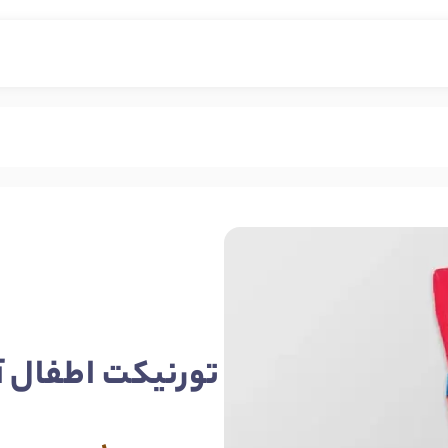
تورنیکت اطفال آ