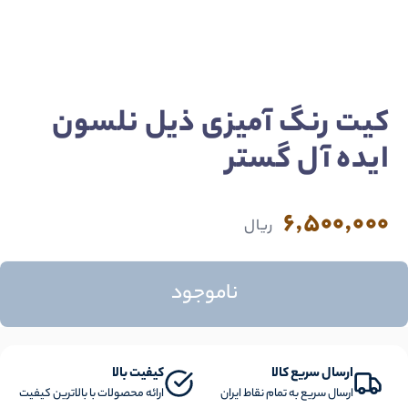
کیت رنگ آمیزی ذیل نلسون
ایده آل گستر
6,500,000
ریال
ناموجود
ارسال سریع کالا
کیفیت بالا
ارسال سریع به تمام نقاط ایران
ارائه محصولات با بالاترین کیفیت