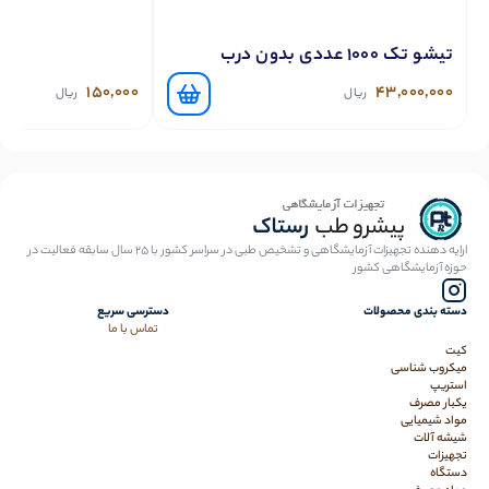
تیشو تک 1000 عددی بدون درب
150,000
43,000,000
ریال
ریال
ارایه دهنده تجهیزات آزمایشگاهی و تشخیص طبی در سراسر کشور با 25 سال سابقه فعالیت در
حوزه آزمایشگاهی کشور
دسته بندی محصولات
دسترسی سریع
تماس با ما
کیت
میکروب شناسی
استریپ
یکبار مصرف
مواد شیمیایی
شیشه آلات
تجهیزات
دستگاه