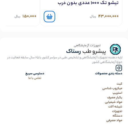
تیشو تک 1000 عددی بدون درب
150,000
43,000,000
ریال
ریال
ارایه دهنده تجهیزات آزمایشگاهی و تشخیص طبی در سراسر کشور با 25 سال سابقه فعالیت در
حوزه آزمایشگاهی کشور
دسته بندی محصولات
دسترسی سریع
تماس با ما
کیت
میکروب شناسی
استریپ
یکبار مصرف
مواد شیمیایی
شیشه آلات
تجهیزات
دستگاه
مواد مصرفی