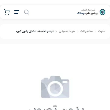
محصولات
سايت
محصولات
مواد مصرفی
تیشو تک 1000 عددی بدون درب