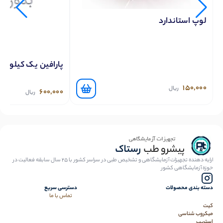
لوپ استاندارد
پارافین یک کیلویی 
150,000
ریال
600,000
ریال
ارایه دهنده تجهیزات آزمایشگاهی و تشخیص طبی در سراسر کشور با 25 سال سابقه فعالیت در
حوزه آزمایشگاهی کشور
دسته بندی محصولات
دسترسی سریع
تماس با ما
کیت
میکروب شناسی
استریپ