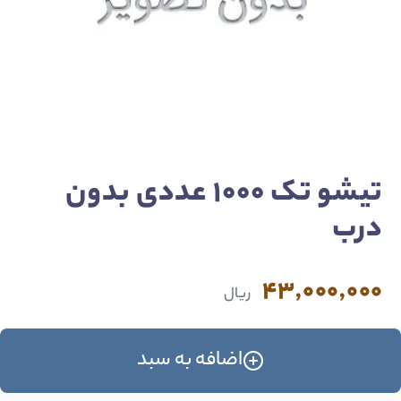
تیشو تک 1000 عددی بدون
درب
43,000,000
ریال
اضافه به سبد