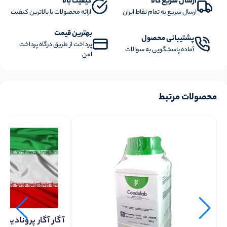
ارسال سریع کالا
کیفیت بالا
ارسال سریع به تمام نقاط ایران
ارائه محصولات با بالاترین کیفیت
بهترین قیمت
پشتیبانی محصول
پرداخت از طریق درگاه پرداخت
آماده پاسخگویی به سوالات
امن
محصولات مرتبط
آگار آگار پرونادیسا 100 گرمی