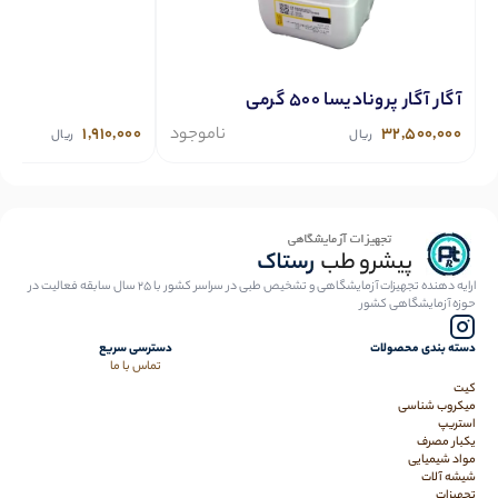
آگار آگار پرونادیسا 500 گرمی
32,500,000
ناموجود
1,910,000
ریال
ریال
ارایه دهنده تجهیزات آزمایشگاهی و تشخیص طبی در سراسر کشور با 25 سال سابقه فعالیت در
حوزه آزمایشگاهی کشور
دسته بندی محصولات
دسترسی سریع
تماس با ما
کیت
میکروب شناسی
استریپ
یکبار مصرف
مواد شیمیایی
شیشه آلات
تجهیزات