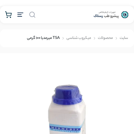
محصولات
سايت
محصولات
میکروب شناسی
TSA میرمدیا 100 گرمی