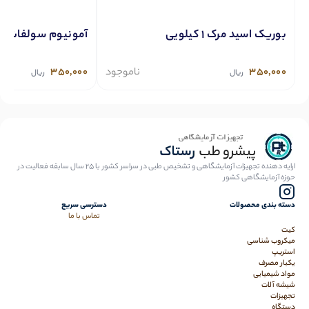
بوریک اسید مرک 1 کیلویی
آمونیوم سولفات
350,000
ناموجود
350,000
ریال
ریال
ارایه دهنده تجهیزات آزمایشگاهی و تشخیص طبی در سراسر کشور با 25 سال سابقه فعالیت در
حوزه آزمایشگاهی کشور
دسته بندی محصولات
دسترسی سریع
تماس با ما
کیت
میکروب شناسی
استریپ
یکبار مصرف
مواد شیمیایی
شیشه آلات
تجهیزات
دستگاه